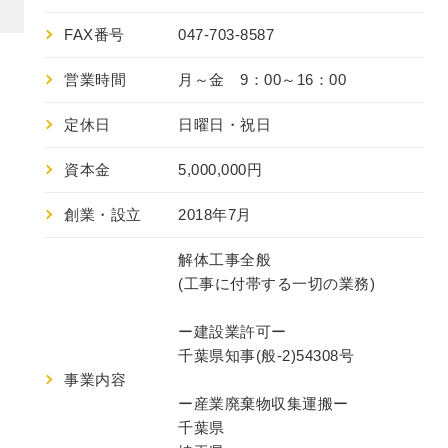
FAX番号
047-703-8587
営業時間
月～金 9：00～16：00
定休日
日曜日・祝日
資本金
5,000,000円
創業・設立
2018年7月
解体工事全般
(工事に付帯する一切の業務)
ー建設業許可ー
千葉県知事(般-2)54308号
事業内容
ー産業廃棄物収集運搬ー
千葉県