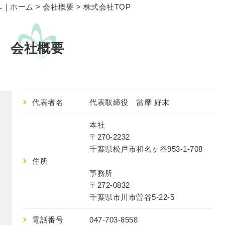
へ｜ホーム
>
会社概要
> 株式会社TOP
会社概要
代表者名
代表取締役 當摩 好末
本社
〒270-2232
千葉県松戸市和名ヶ谷953-1-708
住所
事務所
〒272-0832
千葉県市川市曽谷5-22-5
電話番号
047-703-8558